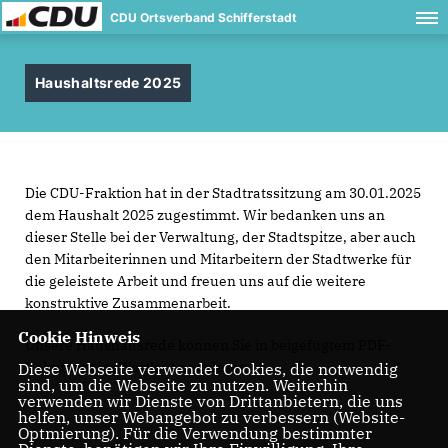
CDU Ortsverband Schifferstadt
Haushaltsrede 2025
Die CDU-Fraktion hat in der Stadtratssitzung am 30.01.2025
dem Haushalt 2025 zugestimmt. Wir bedanken uns an
dieser Stelle bei der Verwaltung, der Stadtspitze, aber auch
den Mitarbeiterinnen und Mitarbeitern der Stadtwerke für
die geleistete Arbeit und freuen uns auf die weitere
konstruktive Zusammenarbeit.
Cookie Hinweis
Unsere Haushaltsrede können Sie in beigefügtem PDF-
Dokument im Wortlaut nachlesen.
Diese Webseite verwendet Cookies, die notwendig
sind, um die Webseite zu nutzen. Weiterhin
verwenden wir Dienste von Drittanbietern, die uns
helfen, unser Webangebot zu verbessern (Website-
Optmierung). Für die Verwendung bestimmter