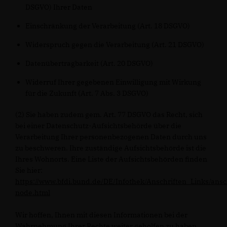
DSGVO) Ihrer Daten
Einschränkung der Verarbeitung (Art. 18 DSGVO)
Widerspruch gegen die Verarbeitung (Art. 21 DSGVO)
Datenübertragbarkeit (Art. 20 DSGVO)
Widerruf Ihrer gegebenen Einwilligung mit Wirkung
für die Zukunft (Art. 7 Abs. 3 DSGVO)
(2) Sie haben zudem gem. Art. 77 DSGVO das Recht, sich
bei einer Datenschutz-Aufsichtsbehörde über die
Verarbeitung Ihrer personenbezogenen Daten durch uns
zu beschweren. Ihre zuständige Aufsichtsbehörde ist die
Ihres Wohnorts. Eine Liste der Aufsichtsbehörden finden
Sie hier:
https://www.bfdi.bund.de/DE/Infothek/Anschriften_Links/ansc
node.html
Wir hoffen, Ihnen mit diesen Informationen bei der
Wahrnehmung Ihrer Rechte weiter geholfen zu haben.