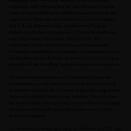
eingeloggt sind. Wenn Sie bei dem Plug-in-Anbieter
eingeloggt sind, werden Ihre bei uns erhobenen Daten
direkt Ihrem beim Plug-in-Anbieter bestehenden Konto
zugeordnet. Wenn Sie den aktivierten Button betätigen
und z. B. die Seite verlinken, speichert der Plug-in-
Anbieter auch diese Information in Ihrem Nutzerkonto
und teilt sie Ihren Kontakten öffentlich mit. Wir
empfehlen Ihnen, sich nach Nutzung eines sozialen
Netzwerks regelmäßig auszuloggen, insbesondere jedoch
vor Aktivierung des Buttons, da Sie so eine Zuordnung zu
Ihrem Profil bei dem Plug-in-Anbieter vermeiden können.
(5) Weitere Informationen zu Zweck und Umfang der
Datenerhebung und ihrer Verarbeitung durch den Plug-
in-Anbieter erhalten Sie in den im Folgenden mitgeteilten
Datenschutzerklärungen dieser Anbieter. Dort erhalten
Sie auch weitere Informationen zu Ihren diesbezüglichen
Rechten und Einstellungsmöglichkeiten zum Schutze
Ihrer Privatsphäre.
(6) Adressen der jeweiligen Plug-in-Anbieter und URL mit