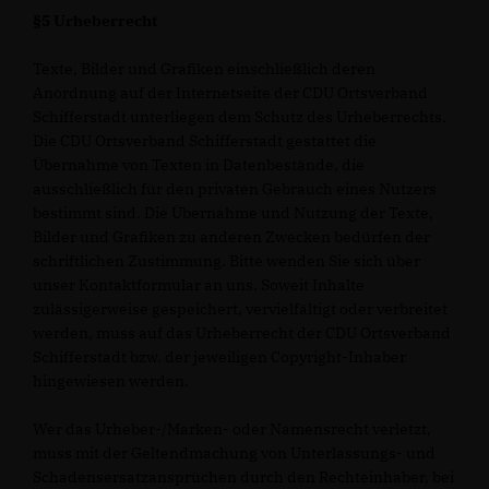
§5 Urheberrecht
Texte, Bilder und Grafiken einschließlich deren
Anordnung auf der Internetseite der CDU Ortsverband
Schifferstadt unterliegen dem Schutz des Urheberrechts.
Die CDU Ortsverband Schifferstadt gestattet die
Übernahme von Texten in Datenbestände, die
ausschließlich für den privaten Gebrauch eines Nutzers
bestimmt sind. Die Übernahme und Nutzung der Texte,
Bilder und Grafiken zu anderen Zwecken bedürfen der
schriftlichen Zustimmung. Bitte wenden Sie sich über
unser Kontaktformular an uns. Soweit Inhalte
zulässigerweise gespeichert, vervielfältigt oder verbreitet
werden, muss auf das Urheberrecht der CDU Ortsverband
Schifferstadt bzw. der jeweiligen Copyright-Inhaber
hingewiesen werden.
Wer das Urheber-/Marken- oder Namensrecht verletzt,
muss mit der Geltendmachung von Unterlassungs- und
Schadensersatzansprüchen durch den Rechteinhaber, bei