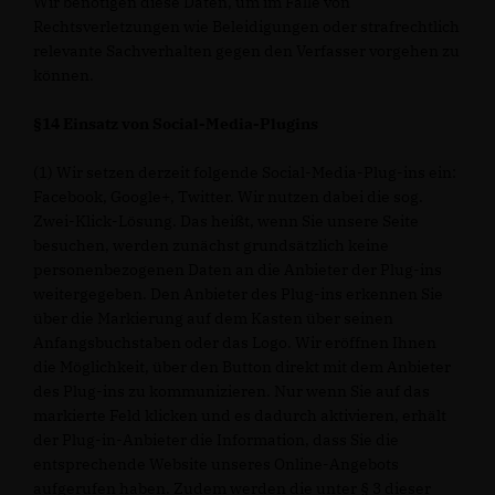
Wir benötigen diese Daten, um im Falle von
Rechtsverletzungen wie Beleidigungen oder strafrechtlich
relevante Sachverhalten gegen den Verfasser vorgehen zu
können.
§14 Einsatz von Social-Media-Plugins
(1) Wir setzen derzeit folgende Social-Media-Plug-ins ein:
Facebook, Google+, Twitter. Wir nutzen dabei die sog.
Zwei-Klick-Lösung. Das heißt, wenn Sie unsere Seite
besuchen, werden zunächst grundsätzlich keine
personenbezogenen Daten an die Anbieter der Plug-ins
weitergegeben. Den Anbieter des Plug-ins erkennen Sie
über die Markierung auf dem Kasten über seinen
Anfangsbuchstaben oder das Logo. Wir eröffnen Ihnen
die Möglichkeit, über den Button direkt mit dem Anbieter
des Plug-ins zu kommunizieren. Nur wenn Sie auf das
markierte Feld klicken und es dadurch aktivieren, erhält
der Plug-in-Anbieter die Information, dass Sie die
entsprechende Website unseres Online-Angebots
aufgerufen haben. Zudem werden die unter § 3 dieser