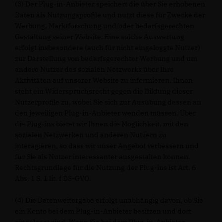
(3) Der Plug-in-Anbieter speichert die über Sie erhobenen
Daten als Nutzungsprofile und nutzt diese für Zwecke der
Werbung, Marktforschung und/oder bedarfsgerechten
Gestaltung seiner Website. Eine solche Auswertung
erfolgt insbesondere (auch für nicht eingeloggte Nutzer)
zur Darstellung von bedarfsgerechter Werbung und um
andere Nutzer des sozialen Netzwerks über Ihre
Aktivitäten auf unserer Website zu informieren. Ihnen
steht ein Widerspruchsrecht gegen die Bildung dieser
Nutzerprofile zu, wobei Sie sich zur Ausübung dessen an
den jeweiligen Plug-in-Anbieter wenden müssen. Über
die Plug-ins bietet wir Ihnen die Möglichkeit, mit den
sozialen Netzwerken und anderen Nutzern zu
interagieren, so dass wir unser Angebot verbessern und
für Sie als Nutzer interessanter ausgestalten können.
Rechtsgrundlage für die Nutzung der Plug-ins ist Art. 6
Abs. 1 S. 1 lit. f DS-GVO.
(4) Die Datenweitergabe erfolgt unabhängig davon, ob Sie
ein Konto bei dem Plug-in-Anbieter besitzen und dort