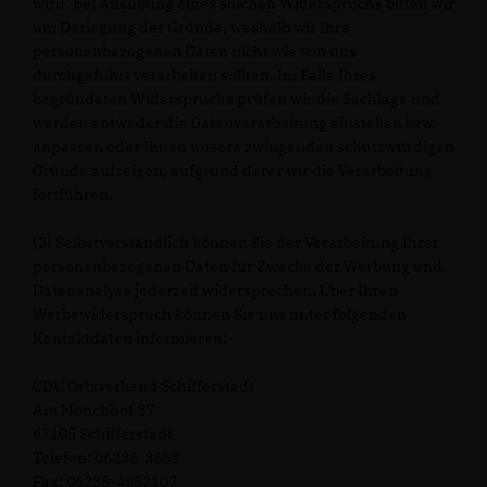
wird. Bei Ausübung eines solchen Widerspruchs bitten wir
um Darlegung der Gründe, weshalb wir Ihre
personenbezogenen Daten nicht wie von uns
durchgeführt verarbeiten sollten. Im Falle Ihres
begründeten Widerspruchs prüfen wir die Sachlage und
werden entweder die Datenverarbeitung einstellen bzw.
anpassen oder Ihnen unsere zwingenden schutzwürdigen
Gründe aufzeigen, aufgrund derer wir die Verarbeitung
fortführen.
(3) Selbstverständlich können Sie der Verarbeitung Ihrer
personenbezogenen Daten für Zwecke der Werbung und
Datenanalyse jederzeit widersprechen. Über Ihren
Werbewiderspruch können Sie uns unter folgenden
Kontaktdaten informieren:
CDU Ortsverband Schifferstadt
Am Mönchhof 37
67105 Schifferstadt
Telefon: 06235-3552
Fax: 06235-4552107