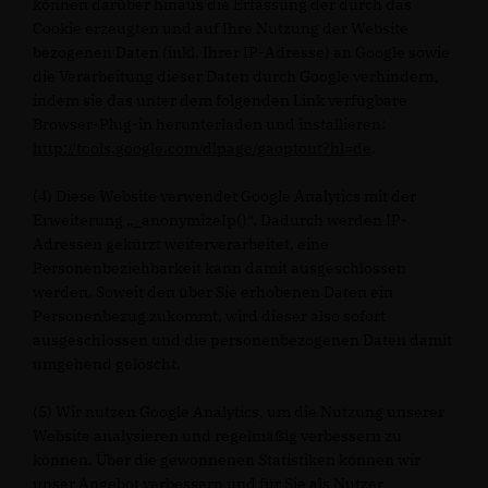
können darüber hinaus die Erfassung der durch das
Cookie erzeugten und auf Ihre Nutzung der Website
bezogenen Daten (inkl. Ihrer IP-Adresse) an Google sowie
die Verarbeitung dieser Daten durch Google verhindern,
indem sie das unter dem folgenden Link verfügbare
Browser-Plug-in herunterladen und installieren:
http://tools.google.com/dlpage/gaoptout?hl=de
.
(4) Diese Website verwendet Google Analytics mit der
Erweiterung „_anonymizeIp()“. Dadurch werden IP-
Adressen gekürzt weiterverarbeitet, eine
Personenbeziehbarkeit kann damit ausgeschlossen
werden. Soweit den über Sie erhobenen Daten ein
Personenbezug zukommt, wird dieser also sofort
ausgeschlossen und die personenbezogenen Daten damit
umgehend gelöscht.
(5) Wir nutzen Google Analytics, um die Nutzung unserer
Website analysieren und regelmäßig verbessern zu
können. Über die gewonnenen Statistiken können wir
unser Angebot verbessern und für Sie als Nutzer