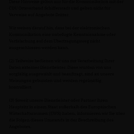
Diese Hinweise gelten nur für die Kommunikation mit der
CDU Ortsverband Schifferstadt und gelten nicht für
Verweise auf Angebote Dritter.
Wir weisen darauf hin, dass bei der elektronischen
Kommunikation eine unbefugte Kenntnisnahme oder
Verfälschung auf dem Übertragungsweg nicht
ausgeschlossen werden kann.
(2) Teilweise bedienen wir uns zur Verarbeitung Ihrer
Daten externer Dienstleister. Diese wurden von uns
sorgfältig ausgewählt und beauftragt, sind an unsere
Weisungen gebunden und werden regelmäßig
kontrolliert.
(3) Soweit unsere Dienstleister oder Partner ihren
Hauptsitz in einem Staat außerhalb des Europäischen
Wirtschaftsraumen (EWR) haben, informieren wir Sie über
die Folgen dieses Umstands in der Beschreibung des
Angebotes.