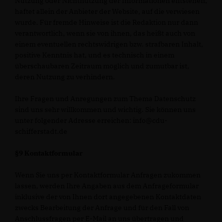
Nutzung oder Nichtnutzung der Informationen entstehen,
haftet allein der Anbieter der Website, auf die verwiesen
wurde. Für fremde Hinweise ist die Redaktion nur dann
verantwortlich, wenn sie von ihnen, das heißt auch von
einem eventuellen rechtswidrigen bzw. strafbaren Inhalt,
positive Kenntnis hat, und es technisch in einem
überschaubaren Zeitraum möglich und zumutbar ist,
deren Nutzung zu verhindern.
Ihre Fragen und Anregungen zum Thema Datenschutz
sind uns sehr willkommen und wichtig. Sie können uns
unter folgender Adresse erreichen: info@cdu-
schifferstadt.de
§9 Kontaktformular
Wenn Sie uns per Kontaktformular Anfragen zukommen
lassen, werden Ihre Angaben aus dem Anfrageformular
inklusive der von Ihnen dort angegebenen Kontaktdaten
zwecks Bearbeitung der Anfrage und für den Fall von
Anschlussfragen per E-Mail an uns übertragen und