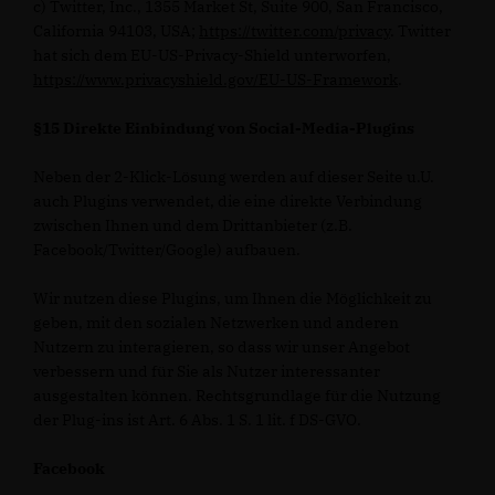
c) Twitter, Inc., 1355 Market St, Suite 900, San Francisco,
California 94103, USA;
https://twitter.com/privacy
. Twitter
hat sich dem EU-US-Privacy-Shield unterworfen,
https://www.privacyshield.gov/EU-US-Framework
.
§15 Direkte Einbindung von Social-Media-Plugins
Neben der 2-Klick-Lösung werden auf dieser Seite u.U.
auch Plugins verwendet, die eine direkte Verbindung
zwischen Ihnen und dem Drittanbieter (z.B.
Facebook/Twitter/Google) aufbauen.
Wir nutzen diese Plugins, um Ihnen die Möglichkeit zu
geben, mit den sozialen Netzwerken und anderen
Nutzern zu interagieren, so dass wir unser Angebot
verbessern und für Sie als Nutzer interessanter
ausgestalten können. Rechtsgrundlage für die Nutzung
der Plug-ins ist Art. 6 Abs. 1 S. 1 lit. f DS-GVO.
Facebook