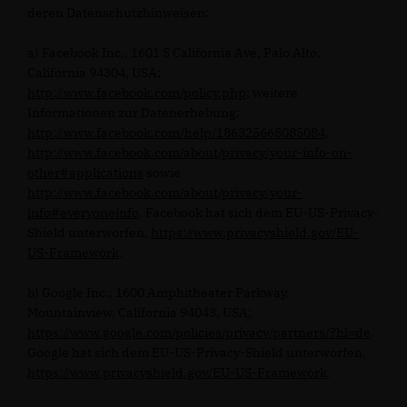
deren Datenschutzhinweisen:
a) Facebook Inc., 1601 S California Ave, Palo Alto,
California 94304, USA;
http://www.facebook.com/policy.php
; weitere
Informationen zur Datenerhebung:
http://www.facebook.com/help/186325668085084
,
http://www.facebook.com/about/privacy/your-info-on-
other#applications
sowie
http://www.facebook.com/about/privacy/your-
info#everyoneinfo
. Facebook hat sich dem EU-US-Privacy-
Shield unterworfen,
https://www.privacyshield.gov/EU-
US-Framework
.
b) Google Inc., 1600 Amphitheater Parkway,
Mountainview, California 94043, USA;
https://www.google.com/policies/privacy/partners/?hl=de
.
Google hat sich dem EU-US-Privacy-Shield unterworfen,
https://www.privacyshield.gov/EU-US-Framework
.