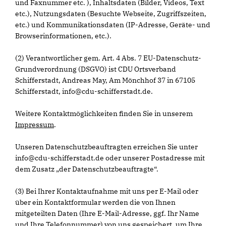
und Faxnummer etc. ), Inhaltsdaten (Bilder, Videos, Text
etc.), Nutzungsdaten (Besuchte Webseite, Zugriffszeiten,
etc.) und Kommunikationsdaten (IP-Adresse, Geräte- und
Browserinformationen, etc.).
(2) Verantwortlicher gem. Art. 4 Abs. 7 EU-Datenschutz-
Grundverordnung (DSGVO) ist CDU Ortsverband
Schifferstadt, Andreas May, Am Mönchhof 37 in 67105
Schifferstadt, info@cdu-schifferstadt.de.
Weitere Kontaktmöglichkeiten finden Sie in unserem
Impressum
.
Unseren Datenschutzbeauftragten erreichen Sie unter
info@cdu-schifferstadt.de oder unserer Postadresse mit
dem Zusatz „der Datenschutzbeauftragte“.
(3) Bei Ihrer Kontaktaufnahme mit uns per E-Mail oder
über ein Kontaktformular werden die von Ihnen
mitgeteilten Daten (Ihre E-Mail-Adresse, ggf. Ihr Name
und Ihre Telefonnummer) von uns gespeichert, um Ihre