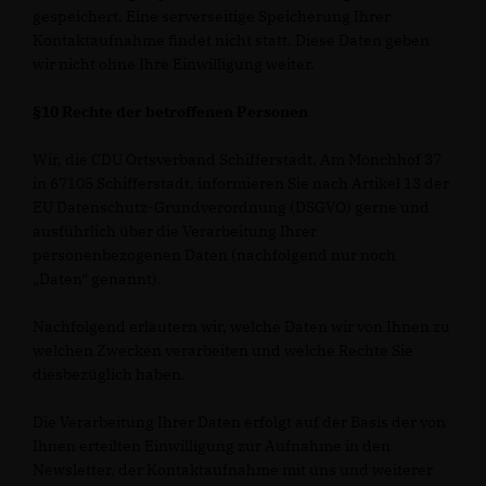
gespeichert. Eine serverseitige Speicherung Ihrer
Kontaktaufnahme findet nicht statt. Diese Daten geben
wir nicht ohne Ihre Einwilligung weiter.
§10 Rechte der betroffenen Personen
Wir, die CDU Ortsverband Schifferstadt, Am Mönchhof 37
in 67105 Schifferstadt, informieren Sie nach Artikel 13 der
EU Datenschutz-Grundverordnung (DSGVO) gerne und
ausführlich über die Verarbeitung Ihrer
personenbezogenen Daten (nachfolgend nur noch
Daten“ genannt).
Nachfolgend erläutern wir, welche Daten wir von Ihnen zu
welchen Zwecken verarbeiten und welche Rechte Sie
diesbezüglich haben.
Die Verarbeitung Ihrer Daten erfolgt auf der Basis der von
Ihnen erteilten Einwilligung zur Aufnahme in den
Newsletter, der Kontaktaufnahme mit uns und weiterer