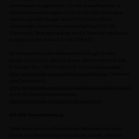
interessanter ausgestalten. Für die Ausnahmefälle, in
denen personenbezogene Daten in die USA übertragen
werden, hat sich Google dem EU-US Privacy Shield
unterworfen, https://www.privacyshield.gov/EU-US-
Framework. Rechtsgrundlage für die Nutzung von Google
Analytics ist Art. 6 Abs. 1 S. 1 lit. f DSGVO.
(6) Informationen des Drittanbieters: Google Dublin,
Google Ireland Ltd., Gordon House, Barrow Street, Dublin
4, Ireland, Fax: +353 (1) 436 1001. Nutzerbedingungen:
http://www.google.com/analytics/terms/de.html
, Übersicht
zum Datenschutz:
http://www.google.com/intl/de/analytics/learn/privacy.html
,
sowie die Datenschutzerklärung:
http://www.google.de/intl/de/policies/privacy
.
§12 SSL-Verschlüsselung
Diese Seite nutzt aus Gründen der Sicherheit und zum
Schutz der Übertragung vertraulicher Inhalte, wie zum